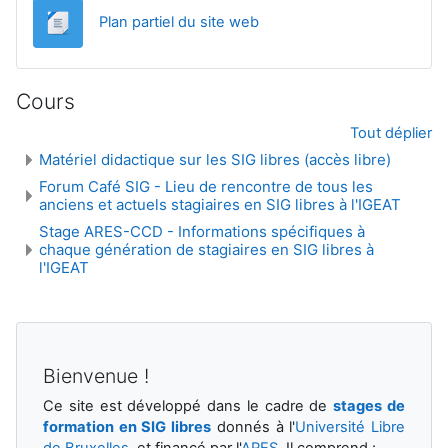
Fichier
Plan partiel du site web
Cours
Tout déplier
Matériel didactique sur les SIG libres (accès libre)
Forum Café SIG - Lieu de rencontre de tous les
anciens et actuels stagiaires en SIG libres à l'IGEAT
Stage ARES-CCD - Informations spécifiques à
chaque génération de stagiaires en SIG libres à
l'IGEAT
Bienvenue !
Ce site est développé dans le cadre de
stages de
formation en SIG libres
donnés à l'
Université Libre
de Bruxelles
, et financé par l'
ARES
. Il comprend :