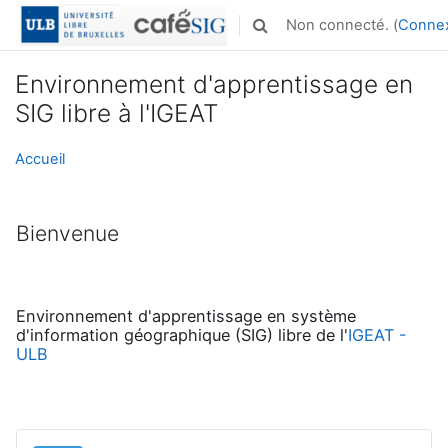
Passer au contenu principal
Non connecté. (
Conne
Activer/désactiver la saisie
Environnement d'apprentissage en
SIG libre à l'IGEAT
Accueil
Bienvenue
Environnement d'apprentissage en système
d'information géographique (SIG) libre de l'
IGEAT -
ULB